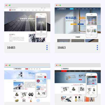
...
...
10483
10463