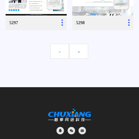
...
...
5297
5298
«
»