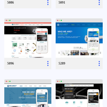
...
...
5086
5091
...
...
5096
5289