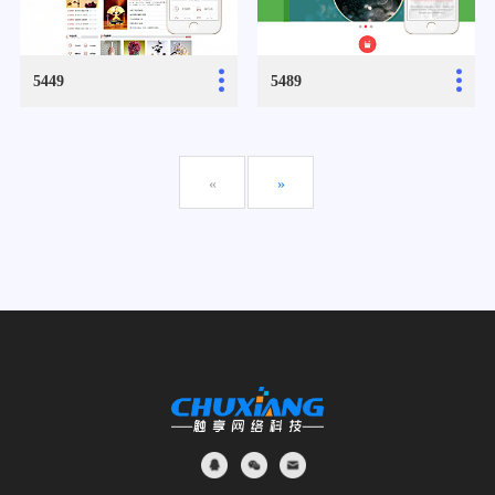
...
...
5449
5489
«
»