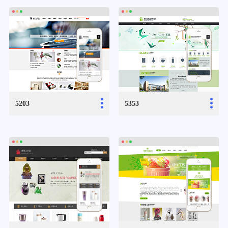
...
...
5203
5353