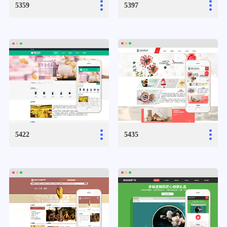
...
...
5359
5397
...
...
5422
5435