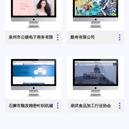
...
...
泉州市公猴电子商务有限
酷奇有限公司
公司
...
...
石狮市顺发精密针织机械
崇武食品加工行业协会
有限公司