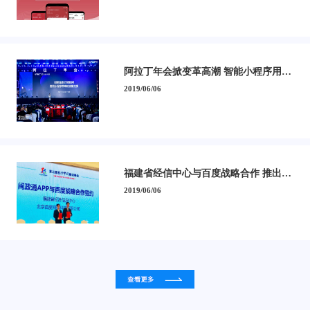
阿拉丁年会掀变革高潮 智能小程序用开
源助推流量之变
2019/06/06
福建省经信中心与百度战略合作 推出闽
政通智能小程序
2019/06/06