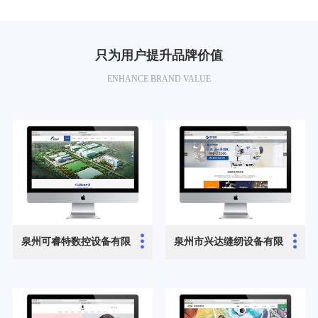
只为用户提升品牌价值
ENHANCE BRAND VALUE
...
...
泉州可睿特数控设备有限
泉州市兴达缝纫设备有限
公司
公司