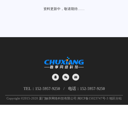
资料更新中，敬请期待……
TEL：
152-5957-9250
/ 电话：
152-5957-9250
Copyright ©️2015-2020 厦门触享网络科技有限公司
闽ICP备15023747号-3
地区分站